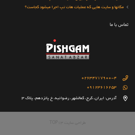
مکانها و سایت هایی که عملیات هات تپ اجرا میشود کجاست؟
تماس با ما
02634717900-4
09123616253
آدرس: ایران، کرج، کمالشهر، رضوانیه، خ پانزدهم، پلاک 3
طراحی سایت TOP13