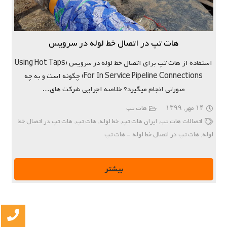
هات تپ در اتصال خط لوله در سرویس
استفاده از هات تپ برای اتصال خط لوله در سرویس (Using Hot Taps
For In Service Pipeline Connections) چگونه است و به چه
صورتی انجام میگیرد؟ خلاصه اجرایی شرکت های…
۱۴ مهر, ۱۳۹۹
هات تپ
اتصالات هات تپ
,
ایران هات تپ
,
خط لوله
,
هات تپ
,
هات تپ در اتصال خط
لوله
,
هات تپ در اتصال خط لوله - هات تپ
بیشتر