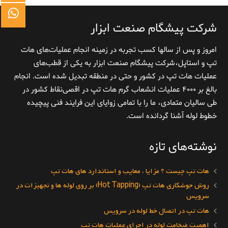
شرکت پیشگام صنعت ابزار
امروز و پس از سالها کسب تجربه در زمینه انجام عملیات‌های هات
تپ و استاپل،شرکت پیشگام صنعت ابزار به یکی از قطب‌های
عملیات هات تپ در کشور و حتی در منطقه تبدیل شده است. انجام
بالغ بر ۴۰۰۰ عملیات انشعاب گرم هات تپ در اقصی‌نقاط کشور در
طی سالیان متمادی، ما را با تمامی زوایای این فرایند فنی پیچیده
خطوط لوله آشنا گردانده است.
نوشته‌های تازه
هات تپ چیست ؟ مزایا ، معایب و استاندارد های هات تپ
روش جوشکاری هات تپ (Hot Tapping) بر روی لوله ها و تجهیزات در
سرویس
هات تپ در اتصال خط لوله در سرویس
اهمیت ضخامت لوله در اجرای عملیات هات تپ