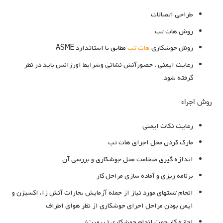
طراحی اتصالات
روش هات تب
روش جوشکاری
هات تپ
مطابق با استاندارد ASME
رعایت ایمنی ، حضورآتش نشانی وشرایط اورژانس باید در نظر
گرفته شود.
روش اجراء
رعایت نکات ایمنی
مارک کردن محل اجرای هات تب
اندازه گیری ضخامت محل جوشکاری و بررسی آن
برنامه ریزی و آماده سازی مراحل کار
انجام تستهای مورد نیاز از جمله آزمایش بخارات آتش زا، اکسیژن و
ایمن بودن مراحل اجرای جوشکاری از نظر هوای اطراف
اجازه کار جهت انجام جوشکاری ( پرمیت)