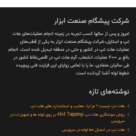
شرکت پیشگام صنعت ابزار
امروز و پس از سالها کسب تجربه در زمینه انجام عملیات‌های هات
تپ و استاپل،شرکت پیشگام صنعت ابزار به یکی از قطب‌های
عملیات هات تپ در کشور و حتی در منطقه تبدیل شده است. انجام
بالغ بر ۴۰۰۰ عملیات انشعاب گرم هات تپ در اقصی‌نقاط کشور در
طی سالیان متمادی، ما را با تمامی زوایای این فرایند فنی پیچیده
خطوط لوله آشنا گردانده است.
نوشته‌های تازه
هات تپ چیست ؟ مزایا ، معایب و استاندارد های هات تپ
روش جوشکاری هات تپ (Hot Tapping) بر روی لوله ها و تجهیزات در
سرویس
هات تپ در اتصال خط لوله در سرویس