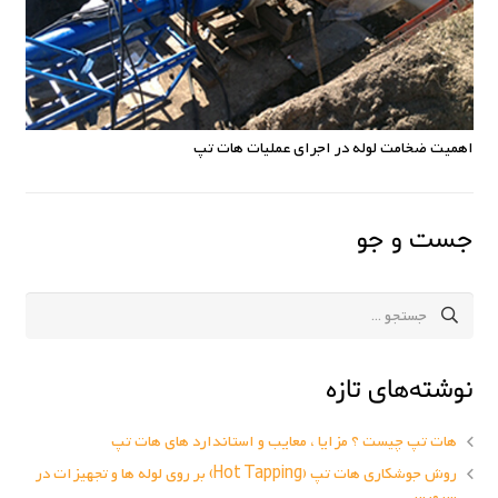
اهمیت ضخامت لوله در اجرای عملیات هات تپ
جست و جو
نوشته‌های تازه
هات تپ چیست ؟ مزایا ، معایب و استاندارد های هات تپ
روش جوشکاری هات تپ (Hot Tapping) بر روی لوله ها و تجهیزات در
سرویس