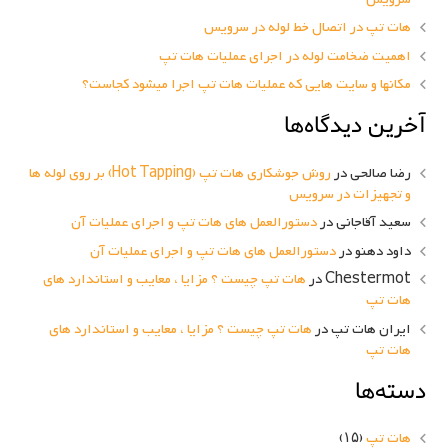
هات تپ در اتصال خط لوله در سرویس
اهمیت ضخامت لوله در اجرای عملیات هات تپ
مکانها و سایت هایی که عملیات هات تپ اجرا میشود کجاست؟
آخرین دیدگاه‌ها
رضا صالحی
در
روش جوشکاری هات تپ (Hot Tapping) بر روی لوله ها
و تجهیزات در سرویس
سعید آقاجانی
در
دستورالعمل های هات تپ و اجرای عملیات آن
داود دهنو
در
دستورالعمل های هات تپ و اجرای عملیات آن
Chestermot
در
هات تپ چیست ؟ مزایا ، معایب و استاندارد های
هات تپ
ایران هات تپ
در
هات تپ چیست ؟ مزایا ، معایب و استاندارد های
هات تپ
دسته‌ها
هات تپ
(۱۵)