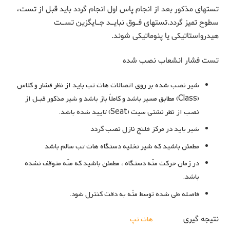
تستهای مذکور بعد از انجام پاس اول انجام گردد باید قبل از تست،
سطوح تمیز گردد.تستهای فـوق نبایـد جـایگزین تسـت
هیدرواستاتیکی یا پنوماتیکی شوند.
تست فشار انشعاب نصب شده
شیر نصب شده بر روی اتصالات هات تب باید از نظر فشار و کلاس
(Class) مطابق مسیر باشد و کاملاً باز باشد و شیر مذکور قبـل از
نصب از نظر نشتی سیت (Seat) تایید شده باشد.
شیر باید در مرکز فلنج نازل نصب گردد
مطمئن باشید که شیر تخلیه دستگاه هات تب سالم باشد
در زمان حرکت متّه دستگاه ، مطمئن باشید که متّه متوقف نشده
باشد.
فاصله طی شده توسط متّه به دقت کنترل شود.
نتیجه گیری
جوشکاری
هات تپ