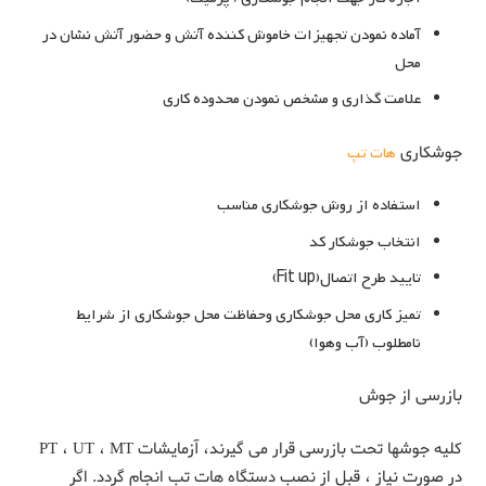
آماده نمودن تجهیزات خاموش کننده آتش و حضور آتش نشان در
محل
علامت گذاری و مشخص نمودن محدوده کاری
جوشکاری
هات تپ
استفاده از روش جوشکاری مناسب
انتخاب جوشکار کد
تایید طرح اتصال(Fit up)
تمیز کاری محل جوشکاری وحفاظت محل جوشکاری از شرایط
نامطلوب (آب وهوا)
بازرسی از جوش
کلیه جوشها تحت بازرسی قرار می گیرند، آزمایشات PT ، UT ، MT
در صورت نیاز ، قبل از نصب دستگاه هات تب انجام گردد. اگر