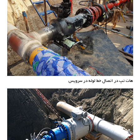
هات تپ در اتصال خط لوله در سرویس