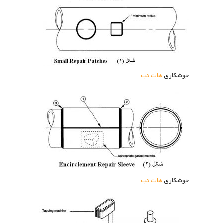
جوشکاری
هات تپ
جوشکاری
هات تپ