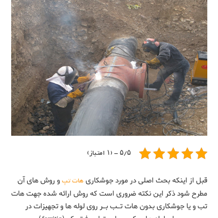
۵/۵ - (۱ امتیاز)
قبل از اینکه بحث اصلی در مورد جوشکاری
هات تپ
و روش های آن
مطرح شود ذکر این نکته ضروری است که روش ارائه شده جهت هات
تب و یا جوشکاری بدون هات تـب بـر روی لوله ها و تجهیزات در