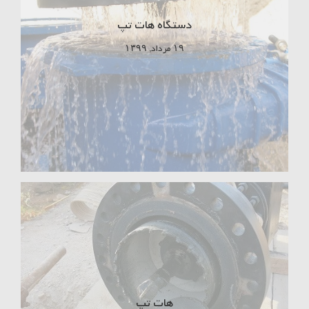
دستگاه هات تپ
۱۹ مرداد, ۱۳۹۹
هات تپ