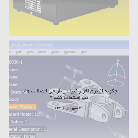
چگونه از نرم افزار کتیا در طراحی اتصالات هات
تپ استفاده کنیم؟
۲۹ شهریور, ۱۳۹۹