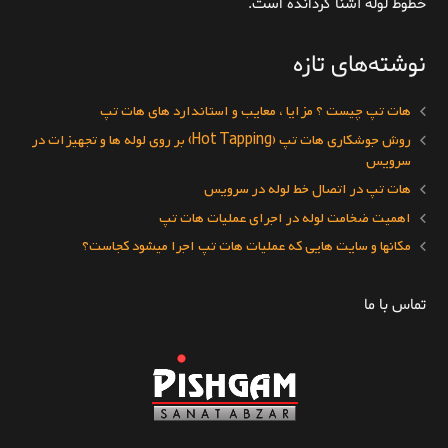
خطوط لوله آشنا گردانده است.
نوشته‌های تازه
هات تپ چیست ؟ مزایا ، معایب و استاندارد های هات تپ
روش جوشکاری هات تپ (Hot Tapping) بر روی لوله ها و تجهیزات در
سرویس
هات تپ در اتصال خط لوله در سرویس
اهمیت ضخامت لوله در اجرای عملیات هات تپ
مکانها و سایت هایی که عملیات هات تپ اجرا میشود کجاست؟
تماس با ما