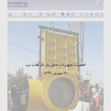
اهمیت تجهیزات حمل بار در هات تپ
۲۹ شهریور, ۱۳۹۹