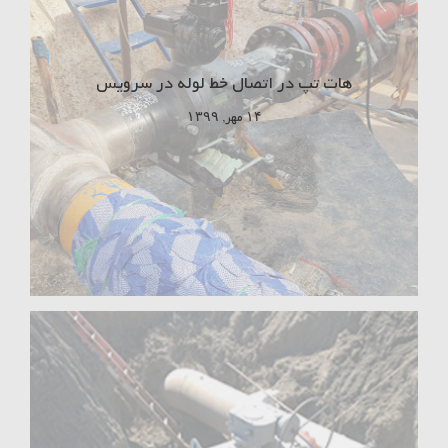
هات تپ در اتصال خط لوله در سرویس
۱۴ مهر, ۱۳۹۹