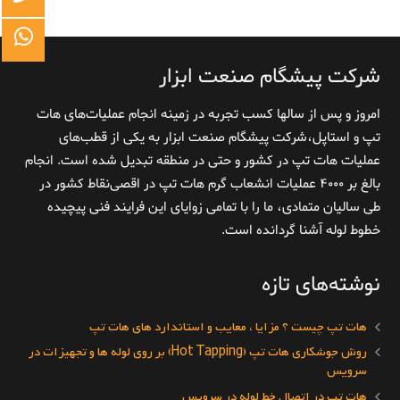
شرکت پیشگام صنعت ابزار
امروز و پس از سالها کسب تجربه در زمینه انجام عملیات‌های هات
تپ و استاپل،شرکت پیشگام صنعت ابزار به یکی از قطب‌های
عملیات هات تپ در کشور و حتی در منطقه تبدیل شده است. انجام
بالغ بر ۴۰۰۰ عملیات انشعاب گرم هات تپ در اقصی‌نقاط کشور در
طی سالیان متمادی، ما را با تمامی زوایای این فرایند فنی پیچیده
خطوط لوله آشنا گردانده است.
نوشته‌های تازه
هات تپ چیست ؟ مزایا ، معایب و استاندارد های هات تپ
روش جوشکاری هات تپ (Hot Tapping) بر روی لوله ها و تجهیزات در
سرویس
هات تپ در اتصال خط لوله در سرویس