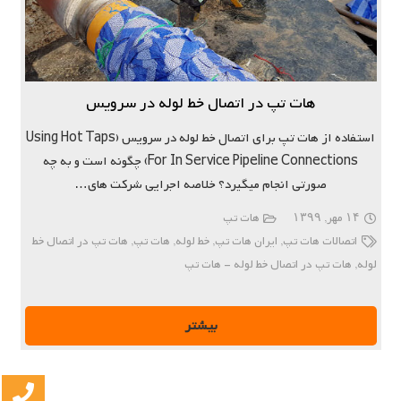
هات تپ در اتصال خط لوله در سرویس
استفاده از هات تپ برای اتصال خط لوله در سرویس (Using Hot Taps
For In Service Pipeline Connections) چگونه است و به چه
صورتی انجام میگیرد؟ خلاصه اجرایی شرکت های…
۱۴ مهر, ۱۳۹۹
هات تپ
اتصالات هات تپ
,
ایران هات تپ
,
خط لوله
,
هات تپ
,
هات تپ در اتصال خط
لوله
,
هات تپ در اتصال خط لوله - هات تپ
بیشتر